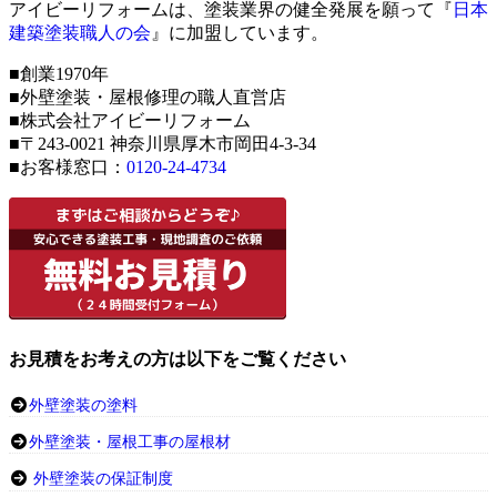
アイビーリフォームは、塗装業界の健全発展を願って『
日本
建築塗装職人の会
』に加盟しています。
■創業1970年
■外壁塗装・屋根修理の職人直営店
■株式会社アイビーリフォーム
■〒243-0021 神奈川県厚木市岡田4-3-34
■お客様窓口：
0120-24-4734
お見積をお考えの方は以下をご覧ください
外壁塗装の塗料
外壁塗装・屋根工事の屋根材
外壁塗装の保証制度