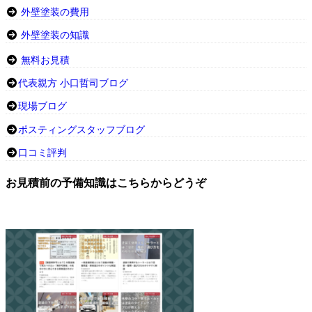
外壁塗装の費用
外壁塗装の知識
無料お見積
代表親方 小口哲司ブログ
現場ブログ
ポスティングスタッフブログ
口コミ評判
お見積前の予備知識はこちらからどうぞ