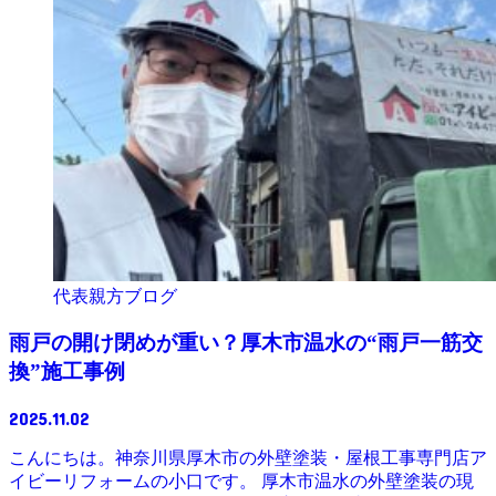
代表親方ブログ
雨戸の開け閉めが重い？厚木市温水の“雨戸一筋交
換”施工事例
2025.11.02
こんにちは。神奈川県厚木市の外壁塗装・屋根工事専門店ア
イビーリフォームの小口です。 厚木市温水の外壁塗装の現