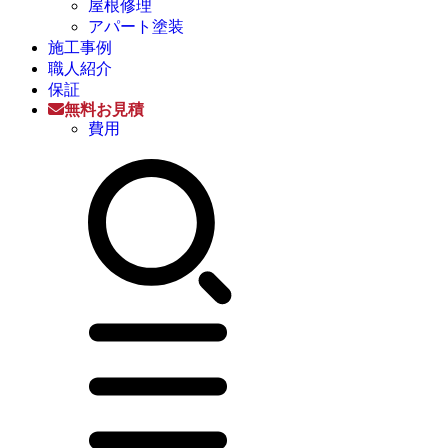
屋根修理
アパート塗装
施工事例
職人紹介
保証
無料お見積
費用