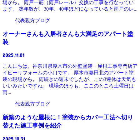
場から。 雨戸一筋（雨戸レール）交換の工事を行なってい
ます。 築年数が、30年、40年ほどになっていると雨戸のレ...
代表親方ブログ
オーナーさんも入居者さんも大満足のアパート塗
装
2025.11.01
こんにちは。神奈川県厚木市の外壁塗装・屋根工事専門店ア
イビーリフォームの小口です。 厚木市妻田北のアパート塗
装の現場から。 雨続きの週末でしたが、この3連休は天気も
いいみたいですね。 現場のほうも、ここのところ土曜日は
雨...
代表親方ブログ
新築のような屋根に！塗装からカバー工法へ切り
替えた施工事例を紹介
2025.10.31