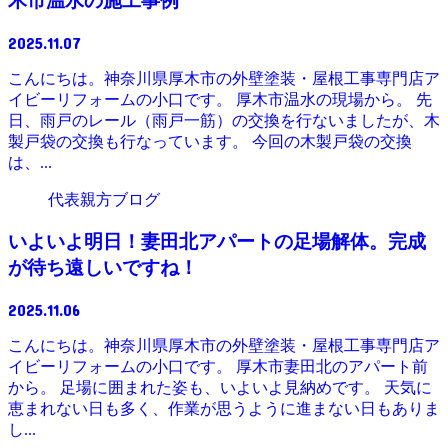
木市温水の施工事例
2025.11.07
こんにちは。神奈川県厚木市の外壁塗装・屋根工事専門店ア
イビーリフォームの小口です。 厚木市温水の現場から。 先
日、雨戸のレール（雨戸一筋）の交換を行ないましたが、木
製戸袋の交換も行なっています。 今回の木製戸袋の交換
は、...
代表親方ブログ
いよいよ明日！妻田北アパートの足場解体。完成
が待ち遠しいですね！
2025.11.06
こんにちは。神奈川県厚木市の外壁塗装・屋根工事専門店ア
イビーリフォームの小口です。 厚木市妻田北のアパート前
から。 足場に囲まれた姿も、いよいよ見納めです。 天気に
恵まれない日も多く、作業が思うように進まない日もありま
し...