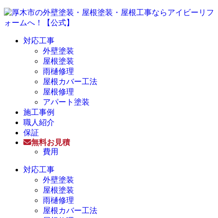
対応工事
外壁塗装
屋根塗装
雨樋修理
屋根カバー工法
屋根修理
アパート塗装
施工事例
職人紹介
保証
無料お見積
費用
対応工事
外壁塗装
屋根塗装
雨樋修理
屋根カバー工法