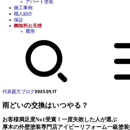
アパート塗装
施工事例
職人紹介
保証
無料お見積
費用
2023.09.17
代表親方ブログ
雨どいの交換はいつやる？
お客様満足度No1受賞！一度失敗した人が選ぶ
厚木の外壁塗装専門店アイビーリフォーム一級塗装