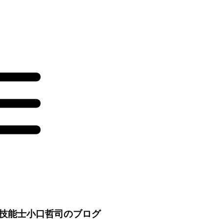
技能士小口哲司のブログ