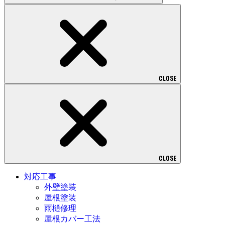
CLOSE
CLOSE
対応工事
外壁塗装
屋根塗装
雨樋修理
屋根カバー工法