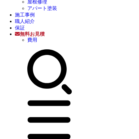
屋根修理
アパート塗装
施工事例
職人紹介
保証
無料お見積
費用