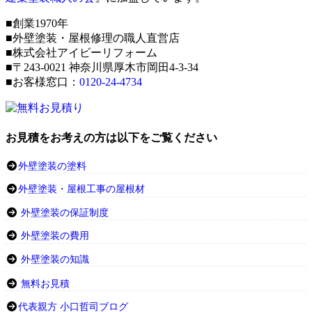
■創業1970年
■外壁塗装・屋根修理の職人直営店
■株式会社アイビーリフォーム
■〒243-0021 神奈川県厚木市岡田4-3-34
■お客様窓口：
0120-24-4734
お見積をお考えの方は以下をご覧ください
外壁塗装の塗料
外壁塗装・屋根工事の屋根材
外壁塗装の保証制度
外壁塗装の費用
外壁塗装の知識
無料お見積
代表親方 小口哲司ブログ