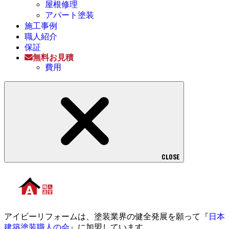
屋根修理
アパート塗装
施工事例
職人紹介
保証
無料お見積
費用
CLOSE
アイビーリフォームは、塗装業界の健全発展を願って『
日本
建築塗装職人の会
』に加盟しています。