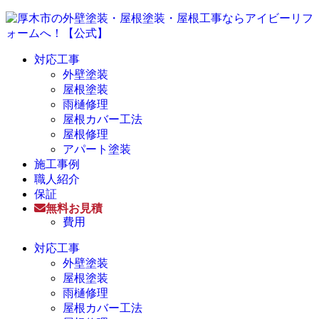
対応工事
外壁塗装
屋根塗装
雨樋修理
屋根カバー工法
屋根修理
アパート塗装
施工事例
職人紹介
保証
無料お見積
費用
対応工事
外壁塗装
屋根塗装
雨樋修理
屋根カバー工法