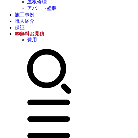
屋根修理
アパート塗装
施工事例
職人紹介
保証
無料お見積
費用