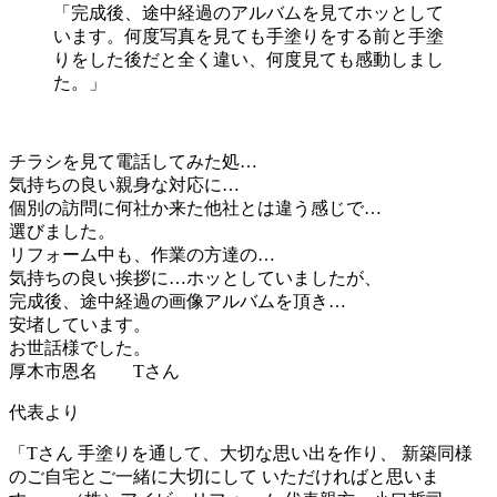
「完成後、途中経過のアルバムを見てホッとして
います。何度写真を見ても手塗りをする前と手塗
りをした後だと全く違い、何度見ても感動しまし
た。」
チラシを見て電話してみた処…
気持ちの良い親身な対応に…
個別の訪問に何社か来た他社とは違う感じで…
選びました。
リフォーム中も、作業の方達の…
気持ちの良い挨拶に…ホッとしていましたが、
完成後、途中経過の画像アルバムを頂き…
安堵しています。
お世話様でした。
厚木市恩名 Tさん
代表より
「Tさん 手塗りを通して、大切な思い出を作り、 新築同様
のご自宅とご一緒に大切にして いただければと思いま