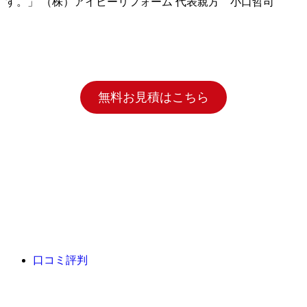
す。」 （株）アイビーリフォーム 代表親方 小口哲司
無料お見積はこちら
口コミ評判