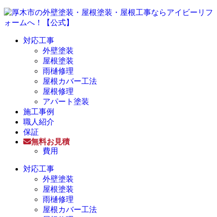
対応工事
外壁塗装
屋根塗装
雨樋修理
屋根カバー工法
屋根修理
アパート塗装
施工事例
職人紹介
保証
無料お見積
費用
対応工事
外壁塗装
屋根塗装
雨樋修理
屋根カバー工法